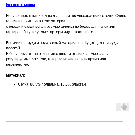
Как снять мерки
Боди с открытым низом из дышащей полупрозрачной сеточки. Очень
мягкий и приятный к телу материал.
спереди и сзади регулируемые шлейки до бедер для чулок или
гартеров. Регулируемые гартеры идут в комплекте.
Вытачки на груди и податливый материал не будет делать грудь
плоской.
В боди аккуратная открытая спинка и отстегиваемые сзади
регулируемые бретели, которые можно носить прямо или
перекрестно.
Материал:
Сетка: 86,5% полиамид, 13,5% эластан