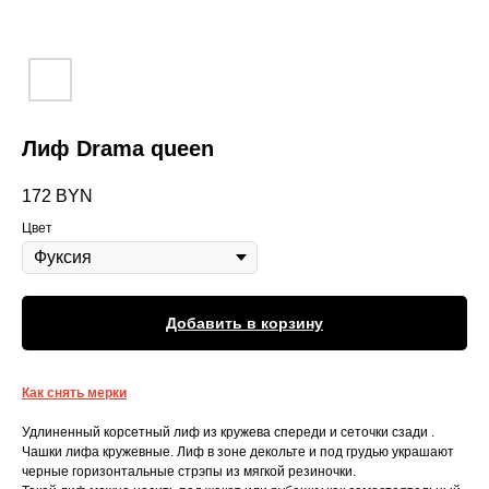
Лиф Drama queen
172
BYN
Цвет
Добавить в корзину
Как снять мерки
Удлиненный корсетный лиф из кружева спереди и сеточки сзади .
Чашки лифа кружевные. Лиф в зоне декольте и под грудью украшают
черные горизонтальные стрэпы из мягкой резиночки.