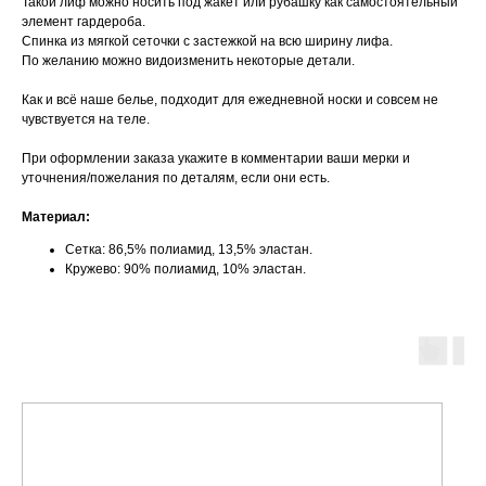
Такой лиф можно носить под жакет или рубашку как самостоятельный
элемент гардероба.
Спинка из мягкой сеточки с застежкой на всю ширину лифа.
По желанию можно видоизменить некоторые детали.
Как и всё наше белье, подходит для ежедневной носки и совсем не
чувствуется на теле.
При оформлении заказа укажите в комментарии ваши мерки и
уточнения/пожелания по деталям, если они есть.
Материал:
Сетка: 86,5% полиамид, 13,5% эластан.
Кружево: 90% полиамид, 10% эластан.