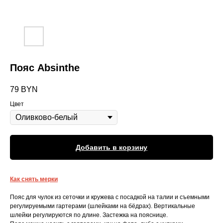
Пояс Absinthe
79
BYN
Цвет
Добавить в корзину
Как снять мерки
Пояс для чулок из сеточки и кружева с посадкой на талии и съемными
регулируемыми гартерами (шлейками на бёдрах). Вертикальные
шлейки регулируются по длине. Застежка на пояснице.