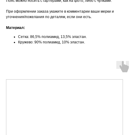
Пояс можно носить с гартерами, как на фото, либо с чулками.
При оформлении заказа укажите в комментарии ваши мерки и
уточнения/пожелания по деталям, если они есть.
Материал:
Сетка: 86,5% полиамид, 13,5% эластан.
Кружево: 90% полиамид, 10% эластан.